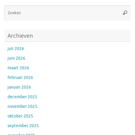
Zo
Zoeke
na
Archieven
juli 2026
juni 2026
maart 2026
februari 2026
januari 2026
december 2025
november 2025
oktober 2025
september 2025