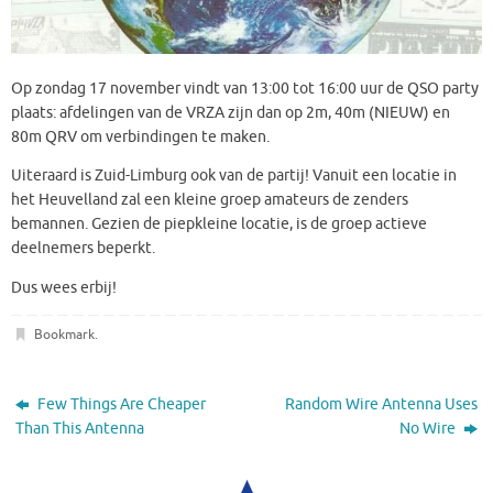
Op zondag 17 november vindt van 13:00 tot 16:00 uur de QSO party
plaats: afdelingen van de VRZA zijn dan op 2m, 40m (NIEUW) en
80m QRV om verbindingen te maken.
Uiteraard is Zuid-Limburg ook van de partij! Vanuit een locatie in
het Heuvelland zal een kleine groep amateurs de zenders
bemannen. Gezien de piepkleine locatie, is de groep actieve
deelnemers beperkt.
Dus wees erbij!
Bookmark
.
Few Things Are Cheaper
Random Wire Antenna Uses
Than This Antenna
No Wire