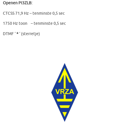
Openen PI3ZLB:
CTCSS 71,9 Hz – tenminste 0,5 sec
1750 Hz toon – tenminste 0,5 sec
DTMF ‘
*
‘ (sterretje)