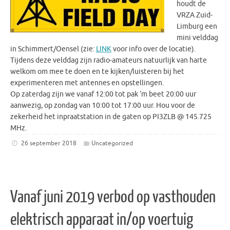
houdt de
VRZA Zuid-
Limburg een
mini velddag
in Schimmert/Oensel (zie:
LINK
voor info over de locatie).
Tijdens deze velddag zijn radio-amateurs natuurlijk van harte
welkom om mee te doen en te kijken/luisteren bij het
experimenteren met antennes en opstellingen.
Op zaterdag zijn we vanaf 12:00 tot pak ‘m beet 20:00 uur
aanwezig, op zondag van 10:00 tot 17:00 uur. Hou voor de
zekerheid het inpraatstation in de gaten op PI3ZLB @ 145.725
MHz.
26 september 2018
Uncategorized
Vanaf juni 2019 verbod op vasthouden
elektrisch apparaat in/op voertuig