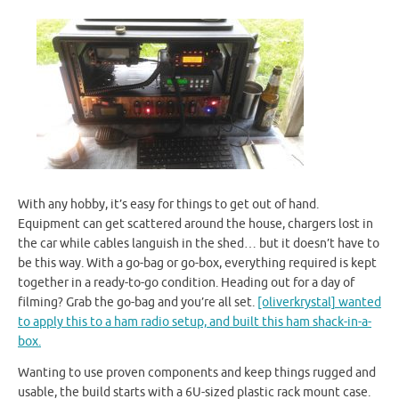
With any hobby, it’s easy for things to get out of hand.
Equipment can get scattered around the house, chargers lost in
the car while cables languish in the shed… but it doesn’t have to
be this way. With a go-bag or go-box, everything required is kept
together in a ready-to-go condition. Heading out for a day of
filming? Grab the go-bag and you’re all set.
[oliverkrystal] wanted
to apply this to a ham radio setup, and built this ham shack-in-a-
box.
Wanting to use proven components and keep things rugged and
usable, the build starts with a 6U-sized plastic rack mount case.