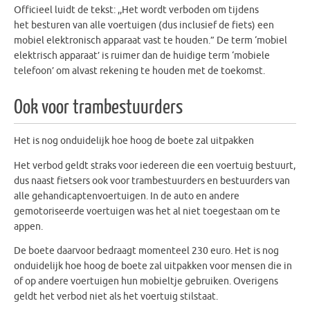
Officieel luidt de tekst: ,,Het wordt verboden om tijdens
het besturen van alle voertuigen (dus inclusief de fiets) een
mobiel elektronisch apparaat vast te houden.” De term ‘mobiel
elektrisch apparaat’ is ruimer dan de huidige term ‘mobiele
telefoon’ om alvast rekening te houden met de toekomst.
Ook voor trambestuurders
Het is nog onduide­lijk hoe hoog de boete zal uitpakken
Het verbod geldt straks voor iedereen die een voertuig bestuurt,
dus naast fietsers ook voor trambestuurders en bestuurders van
alle gehandicaptenvoertuigen. In de auto en andere
gemotoriseerde voertuigen was het al niet toegestaan om te
appen.
De boete daarvoor bedraagt momenteel 230 euro. Het is nog
onduidelijk hoe hoog de boete zal uitpakken voor mensen die in
of op andere voertuigen hun mobieltje gebruiken. Overigens
geldt het verbod niet als het voertuig stilstaat.