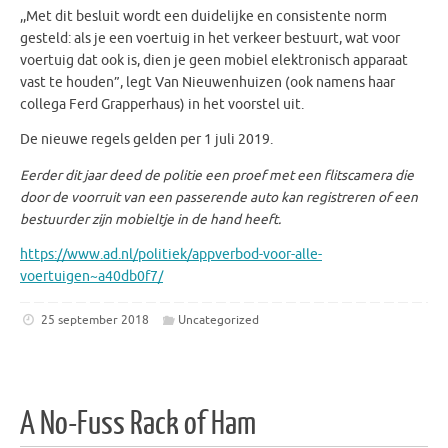
,,Met dit besluit wordt een duidelijke en consistente norm
gesteld: als je een voertuig in het verkeer bestuurt, wat voor
voertuig dat ook is, dien je geen mobiel elektronisch apparaat
vast te houden”, legt Van Nieuwenhuizen (ook namens haar
collega Ferd Grapperhaus) in het voorstel uit.
De nieuwe regels gelden per 1 juli 2019.
Eerder dit jaar deed de politie een proef met een flitscamera
die
door de voorruit van een passerende auto kan registreren of een
bestuurder zijn mobieltje in de hand heeft.
https://www.ad.nl/politiek/appverbod-voor-alle-
voertuigen~a40db0f7/
25 september 2018
Uncategorized
A No-Fuss Rack of Ham