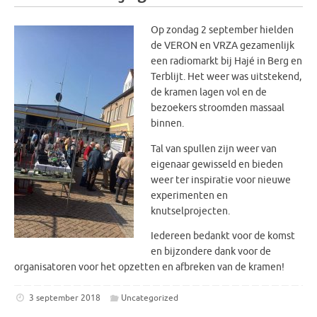
Op zondag 2 september hielden
de VERON en VRZA gezamenlijk
een radiomarkt bij Hajé in Berg en
Terblijt. Het weer was uitstekend,
de kramen lagen vol en de
bezoekers stroomden massaal
binnen.
Tal van spullen zijn weer van
eigenaar gewisseld en bieden
weer ter inspiratie voor nieuwe
experimenten en
knutselprojecten.
Iedereen bedankt voor de komst
en bijzondere dank voor de
organisatoren voor het opzetten en afbreken van de kramen!
3 september 2018
Uncategorized