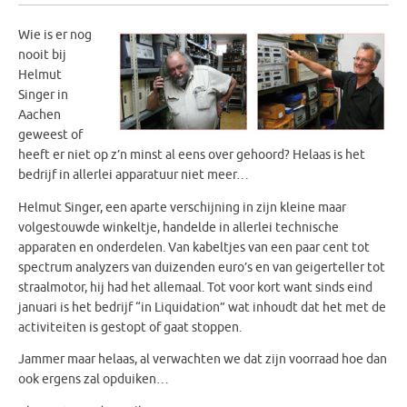
Wie is er nog
nooit bij
Helmut
Singer in
Aachen
geweest of
heeft er niet op z’n minst al eens over gehoord? Helaas is het
bedrijf in allerlei apparatuur niet meer…
Helmut Singer, een aparte verschijning in zijn kleine maar
volgestouwde winkeltje, handelde in allerlei technische
apparaten en onderdelen. Van kabeltjes van een paar cent tot
spectrum analyzers van duizenden euro’s en van geigerteller tot
straalmotor, hij had het allemaal. Tot voor kort want sinds eind
januari is het bedrijf “in Liquidation” wat inhoudt dat het met de
activiteiten is gestopt of gaat stoppen.
Jammer maar helaas, al verwachten we dat zijn voorraad hoe dan
ook ergens zal opduiken…