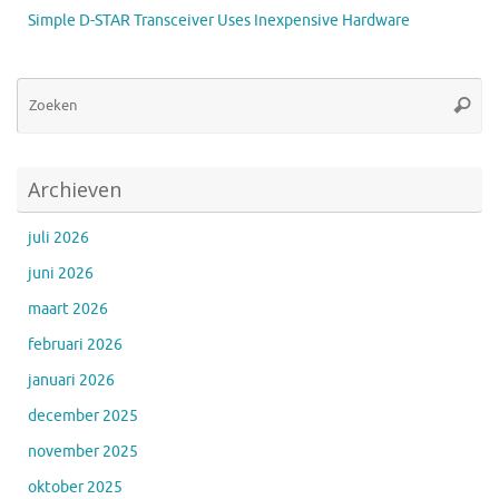
Simple D-STAR Transceiver Uses Inexpensive Hardware
Zo
Zoeke
na
Archieven
juli 2026
juni 2026
maart 2026
februari 2026
januari 2026
december 2025
november 2025
oktober 2025