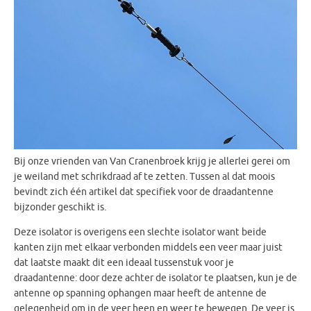
Bij onze vrienden van Van Cranenbroek krijg je allerlei gerei om
je weiland met schrikdraad af te zetten. Tussen al dat moois
bevindt zich één artikel dat specifiek voor de draadantenne
bijzonder geschikt is.
Deze isolator is overigens een slechte isolator want beide
kanten zijn met elkaar verbonden middels een veer maar juist
dat laatste maakt dit een ideaal tussenstuk voor je
draadantenne: door deze achter de isolator te plaatsen, kun je de
antenne op spanning ophangen maar heeft de antenne de
gelegenheid om in de veer heen en weer te bewegen. De veer is