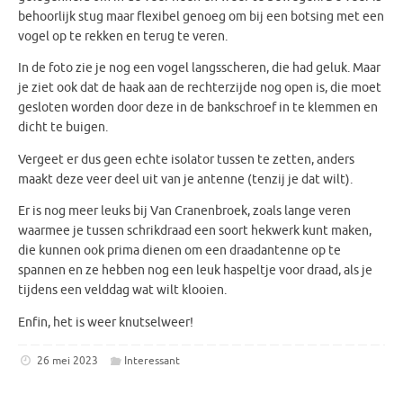
behoorlijk stug maar flexibel genoeg om bij een botsing met een
vogel op te rekken en terug te veren.
In de foto zie je nog een vogel langsscheren, die had geluk. Maar
je ziet ook dat de haak aan de rechterzijde nog open is, die moet
gesloten worden door deze in de bankschroef in te klemmen en
dicht te buigen.
Vergeet er dus geen echte isolator tussen te zetten, anders
maakt deze veer deel uit van je antenne (tenzij je dat wilt).
Er is nog meer leuks bij Van Cranenbroek, zoals lange veren
waarmee je tussen schrikdraad een soort hekwerk kunt maken,
die kunnen ook prima dienen om een draadantenne op te
spannen en ze hebben nog een leuk haspeltje voor draad, als je
tijdens een velddag wat wilt klooien.
Enfin, het is weer knutselweer!
26 mei 2023
Interessant