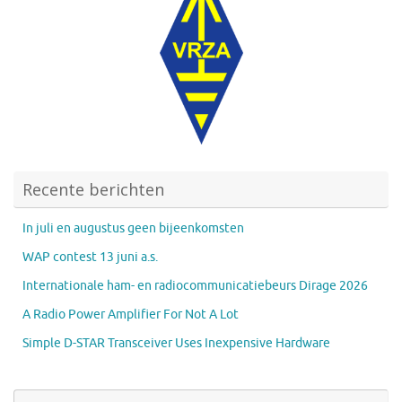
Recente berichten
In juli en augustus geen bijeenkomsten
WAP contest 13 juni a.s.
Internationale ham- en radiocommunicatiebeurs Dirage 2026
A Radio Power Amplifier For Not A Lot
Simple D-STAR Transceiver Uses Inexpensive Hardware
Zo