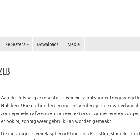
Repeaters
Downloads
Media
ZLB
Aan de Hulsbergse repeater is een extra ontvanger toegevoegd 
Hulsberg! Enkele honderden meters verderop is de invloed van d
zonnepanelen afwezig en kan een extra ontvanger ervoor zorgen
er ook bij zonnig weer gebruik kan worden gemaakt.
De ontvanger is een Raspberry Pi met een RTL-stick, simpeler kan 