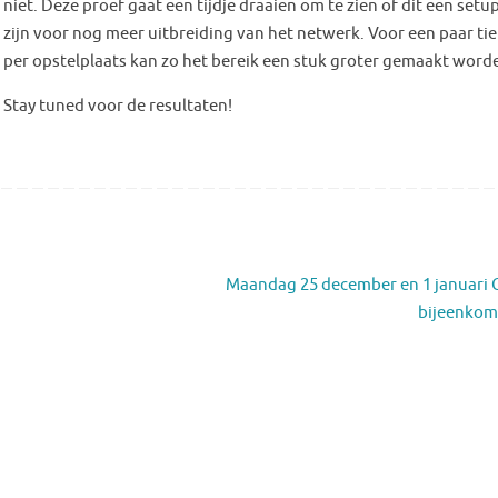
niet. Deze proef gaat een tijdje draaien om te zien of dit een setu
zijn voor nog meer uitbreiding van het netwerk. Voor een paar tie
per opstelplaats kan zo het bereik een stuk groter gemaakt word
Stay tuned voor de resultaten!
Maandag 25 december en 1 januari
bijeenkom