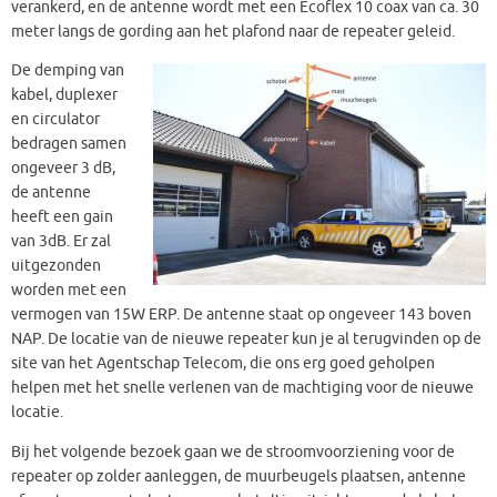
verankerd, en de antenne wordt met een Ecoflex 10 coax van ca. 30
meter langs de gording aan het plafond naar de repeater geleid.
De demping van
kabel, duplexer
en circulator
bedragen samen
ongeveer 3 dB,
de antenne
heeft een gain
van 3dB. Er zal
uitgezonden
worden met een
vermogen van 15W ERP. De antenne staat op ongeveer 143 boven
NAP. De locatie van de nieuwe repeater kun je al terugvinden op de
site van het Agentschap Telecom, die ons erg goed geholpen
helpen met het snelle verlenen van de machtiging voor de nieuwe
locatie.
Bij het volgende bezoek gaan we de stroomvoorziening voor de
repeater op zolder aanleggen, de muurbeugels plaatsen, antenne