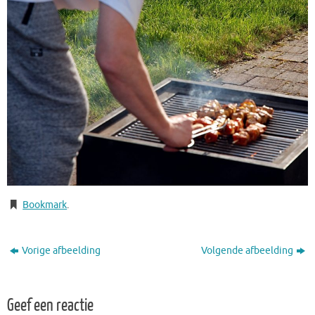
Bookmark
.
Vorige afbeelding
Volgende afbeelding
Geef een reactie